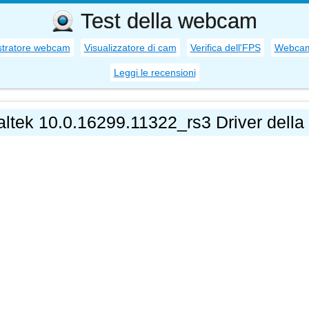
Test della webcam
stratore webcam
Visualizzatore di cam
Verifica dell'FPS
Webcam
Leggi le recensioni
ltek 10.0.16299.11322_rs3 Driver della